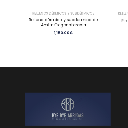
RELLENOS DÉRMICOS Y SUBDÉRMICOS
RELL
Relleno dérmico y subdérmico de
Rin
4ml + Oxigenoterapia
1,150.00
€