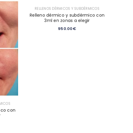
RELLENOS DÉRMICOS Y SUBDÉRMICOS
Relleno dérmico y subdérmico con
3ml en zonas a elegir
950.00
€
MICOS
ico con
r