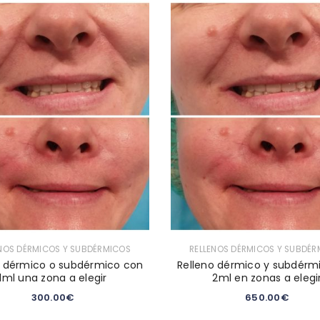
ENOS DÉRMICOS Y SUBDÉRMICOS
RELLENOS DÉRMICOS Y SUBDÉR
o dérmico o subdérmico con
Relleno dérmico y subdérm
1ml una zona a elegir
2ml en zonas a elegi
300.00
€
650.00
€