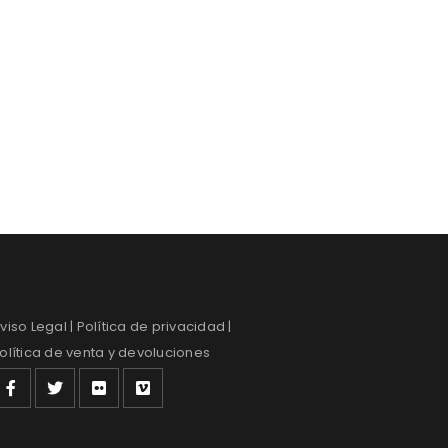
viso Legal
| Política de privacidad |
olítica de venta y devoluciones