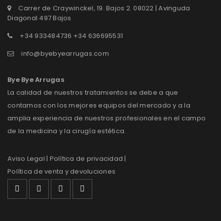
Carrer de Craywinckel, 19. Bajos 2. 08022 | Avinguda
Diagonal 497 Bajos
+34 933484736 +34 636695531
info@byebyearrugas.com
Bye Bye Arrugas
La calidad de nuestros tratamientos se debe a que
contamos con los mejores equipos del mercado y a la
amplia experiencia de nuestros profesionales en el campo
de la medicina y la cirugía estética.
Aviso Legal
| Política de privacidad |
Política de venta y devoluciones