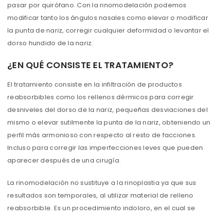
pasar por quirófano. Con la rinomodelación podemos
modificar tanto los ángulos nasales como elevar o modificar
la punta de nariz, corregir cualquier deformidad o levantar el
dorso hundido de la nariz.
¿EN QUÉ CONSISTE EL TRATAMIENTO?
El tratamiento consiste en la infiltración de productos
reabsorbibles como los rellenos dérmicos para corregir
desniveles del dorso de la nariz, pequeñas desviaciones del
mismo o elevar sutilmente la punta de la nariz, obteniendo un
perfil más armonioso con respecto al resto de facciones.
Incluso para corregir las imperfecciones leves que pueden
aparecer después de una cirugía.
La rinomodelación no sustituye a la rinoplastia ya que sus
resultados son temporales, al utilizar material de relleno
reabsorbible. Es un procedimiento indoloro, en el cual se