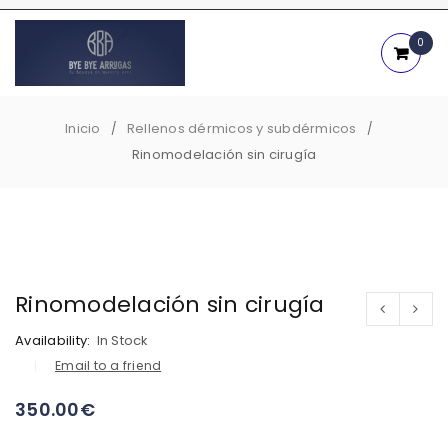
0
Inicio
Rellenos dérmicos y subdérmicos
/
/
Rinomodelación sin cirugía
Rinomodelación sin cirugía
Availability:
In Stock
Email to a friend
350.00
€