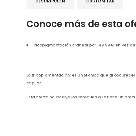
DESCRIPCIÓN
CUSTOM TAB
Conoce más de esta of
Tricopigmantación craneal por 149.99 € en vez de
La tricopigmentación: es un técnica que al oscurecer
capilar.
Esta oferta no incluye los retoques que tiene un preci