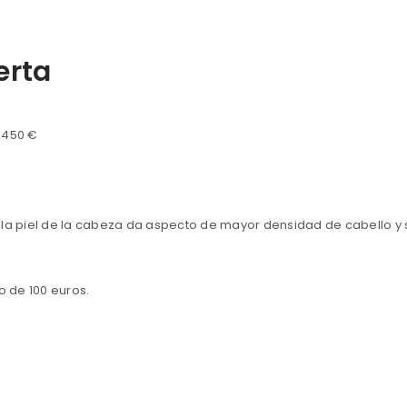
erta
 450 €
 la piel de la cabeza da aspecto de mayor densidad de cabello y 
o de 100 euros.