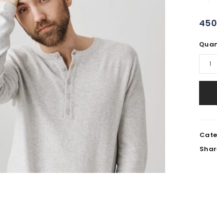
450
Quan
Cate
Shar