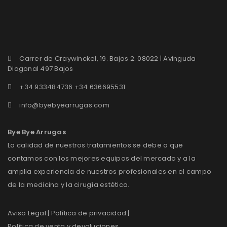
Carrer de Craywinckel, 19. Bajos 2. 08022 | Avinguda
Diagonal 497 Bajos
+34 933484736 +34 636695531
info@byebyearrugas.com
Bye Bye Arrugas
La calidad de nuestros tratamientos se debe a que
contamos con los mejores equipos del mercado y a la
amplia experiencia de nuestros profesionales en el campo
de la medicina y la cirugía estética.
Aviso Legal
| Política de privacidad |
Política de venta y devoluciones