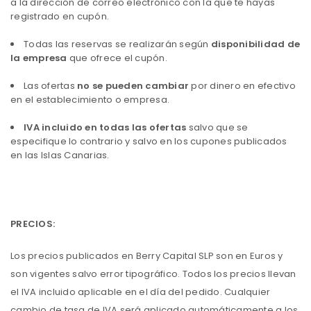
a la dirección de correo electrónico con la que te hayas
registrado en cupón.
Todas las reservas se realizarán según
disponibilidad de
la empresa
que ofrece el cupón.
Las ofertas
no se pueden cambiar
por dinero en efectivo
en el establecimiento o empresa.
IVA incluido en todas las ofertas
salvo que se
especifique lo contrario y salvo en los cupones publicados
en las Islas Canarias.
PRECIOS:
Los precios publicados en Berry Capital SLP son en Euros y
son vigentes salvo error tipográfico. Todos los precios llevan
el IVA incluido aplicable en el día del pedido. Cualquier
cambio de tasa de IVA será aplicado automáticamente a los