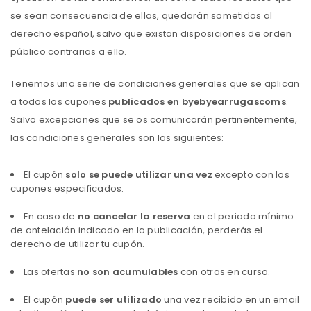
se sean consecuencia de ellas, quedarán sometidos al
derecho español, salvo que existan disposiciones de orden
público contrarias a ello.
Tenemos una serie de condiciones generales que se aplican
a todos los cupones
publicados en byebyearrugascoms
.
Salvo excepciones que se os comunicarán pertinentemente,
las condiciones generales son las siguientes:
El cupón
solo se puede utilizar una vez
excepto con los
cupones especificados.
En caso de
no cancelar la reserva
en el periodo mínimo
de antelación indicado en la publicación, perderás el
derecho de utilizar tu cupón.
Las ofertas
no son acumulables
con otras en curso.
El cupón
puede ser utilizado
una vez recibido en un email